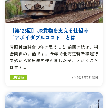
【第125回】JR貨物を支える仕組み
「アボイダブルコスト」とは
青函付加料金10年に思うこと 前回に続き、料
金関係のお話です。今年で北海道新幹線運行
開始から10周年を迎えましたが、ということ
は青函…
JR貨物
2026年7月15日