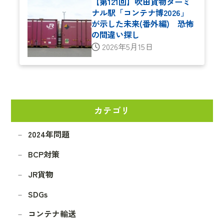
【第121回】吹田貨物ターミ
ナル駅「コンテナ博2026」
が示した未来(番外編) 恐怖
の間違い探し
2026年5月15日
カテゴリ
2024年問題
BCP対策
JR貨物
SDGs
コンテナ輸送