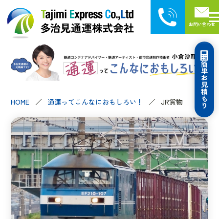
お問い合わせ
簡単お見積もり
HOME
通運ってこんなにおもしろい！
JR貨物