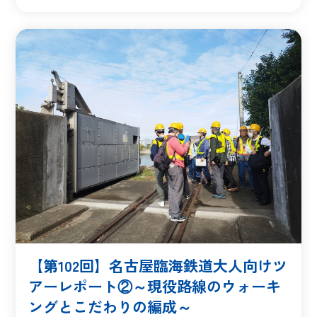
【第102回】名古屋臨海鉄道大人向けツ
アーレポート②～現役路線のウォーキ
ングとこだわりの編成～