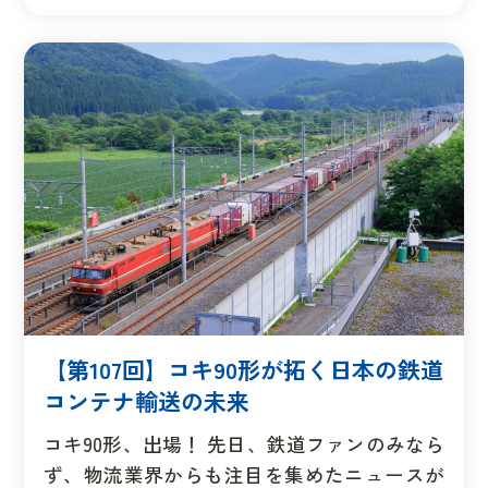
【第107回】コキ90形が拓く日本の鉄道
コンテナ輸送の未来
コキ90形、出場！ 先日、鉄道ファンのみなら
ず、物流業界からも注目を集めたニュースが