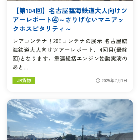
【第104回】名古屋臨海鉄道大人向けツ
アーレポート④～さりげないマニアッ
クホスピタリティ～
レアコンテナ！20Eコンテナの展示 名古屋臨
海鉄道大人向けツアーレポート、4回目(最終
回)となります。重連総括エンジン始動実演の
あと…
JR貨物
2025年7月1日