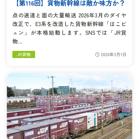
【第116回】貨物新幹線は敵か味方か？
点の速達と面の大量輸送 2026年3月のダイヤ
改正で、E3系を改造した貨物新幹線「はこビ
ュン」が本格始動します。SNSでは「JR貨
物…
JR貨物
2026年3月1日