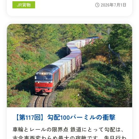
JR貨物
2026年7月1日
【第117回】勾配100パーミルの衝撃
車輪とレールの限界点 鉄道にとって勾配は、
古今東西変わらぬ最大の宿敵です。先日行わ