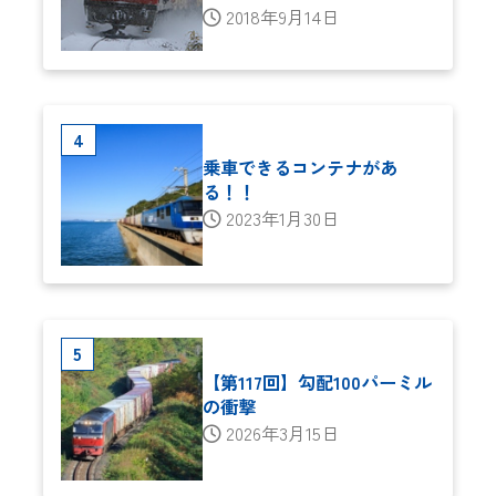
2018年9月14日
乗車できるコンテナがあ
る！！
2023年1月30日
【第117回】勾配100パーミル
の衝撃
2026年3月15日