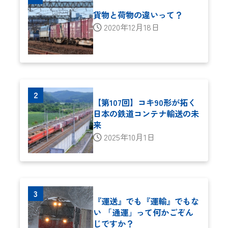
貨物と荷物の違いって？
2020年12月18日
【第107回】コキ90形が拓く
日本の鉄道コンテナ輸送の未
来
2025年10月1日
『運送』でも『運輸』でもな
い 「通運」って何かごぞん
じですか？