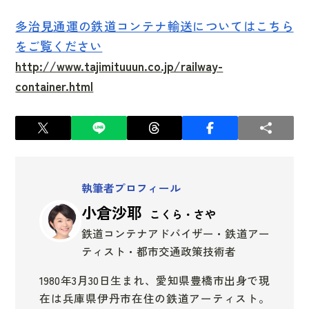
多治見通運の鉄道コンテナ輸送についてはこちら
をご覧ください
http://www.tajimituuun.co.jp/railway-
container.html
執筆者プロフィール
小倉沙耶
こくら・さや
鉄道コンテナアドバイザー・鉄道アー
ティスト・都市交通政策技術者
1980年3月30日生まれ、愛知県豊橋市出身で現
在は兵庫県伊丹市在住の鉄道アーティスト。