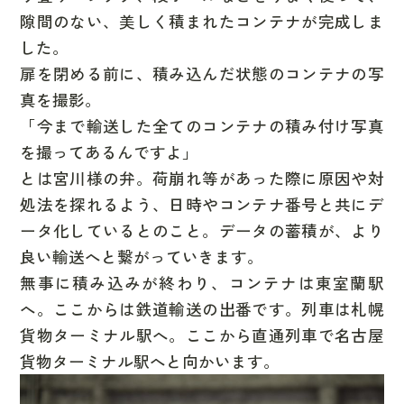
隙間のない、美しく積まれたコンテナ
が完成しま
した。
扉を閉める前に、積み込んだ状態のコンテナの写
真を撮影。
「今まで輸送した全てのコンテナの積み付け写真
を撮ってあるんですよ」
とは宮川様の弁。荷崩れ等があった際に原因や対
処法を探れるよう、日時やコンテナ番号と共にデ
ータ化しているとのこと。データの蓄積が、より
良い輸送へと繋がっていきます。
無事に積み込みが終わり、コンテナは東室蘭駅
へ。ここからは鉄道輸送の出番です。列車は
札幌
貨物ターミナル駅
へ。ここから直通列車で名古屋
貨物ターミナル駅へと向かいます。