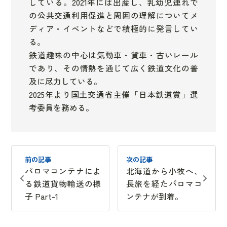
している。2021年には出産し、乳幼児連れで
の公共交通利用促進と周囲の理解についてメ
ディア・イベントなどで積極的に発言してい
る。
鉄道趣味の中心は気動車・貨車・古いレール
であり、その情熱を通じて広く鉄道文化の普
及に尽力している。
2025年より国土交通省主催「日本鉄道賞」選
考委員を務める。
前の記事
次の記事
パロマコンテナによ
北海道から小牧へ、
る鉄道貨物輸送の様
長旅を経たパロマコ
子 Part-1
ンテナが到着。