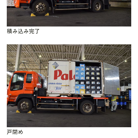
積み込み完了
戸閉め