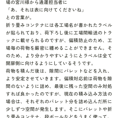
場の宮川様から通運担当者に
「あ、それは表に向けてくださいね」
との言葉が。
折り畳みコンテナには
各工場名が書かれたラベル
が貼られており、荷下ろし後に工場間輸送のトラ
ックに載せられるのですが、偏積防止のため、工
場毎の荷物を厳密に纏めることができません。そ
のため、より分かりやすいようにと
ラベルは全て
開扉側に向ける
ようにしているそうです。
荷物を積んだ後は、隙間にパレットなどを入れ、
より安定させていきます。偏積対応前は荷物を隙
間のないように詰め、最後に残った空間のみ対処
すれば良かったのですが、現在の積み込み方法の
場合は、それぞれのパレット分を詰め込んだ所に
少しずつ空間が発生します。そこにパレットや折
り畳みコンテナ、段ボールなどをうまく使って、