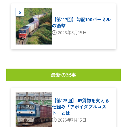
【第117回】勾配100パーミル
の衝撃
2026年3月15日
最新の記事
【第125回】JR貨物を支える
仕組み「アボイダブルコス
ト」とは
2026年7月15日