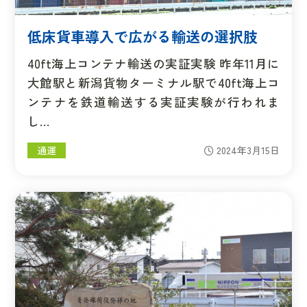
低床貨車導入で広がる輸送の選択肢
40ft海上コンテナ輸送の実証実験 昨年11月に
大館駅と新潟貨物ターミナル駅で40ft海上コ
ンテナを鉄道輸送する実証実験が行われま
し…
通運
2024年3月15日