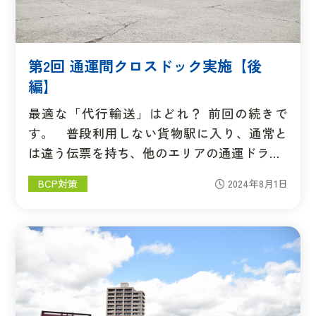
第2回 通運間クロスドック実施【後
編】
最適な「代行輸送」はどれ？ 前回の続きで
す。 普段利用しない貨物駅に入り、通常と
は違う伝票を持ち、他のエリアの通運ドラ…
BCP対策
2024年8月1日