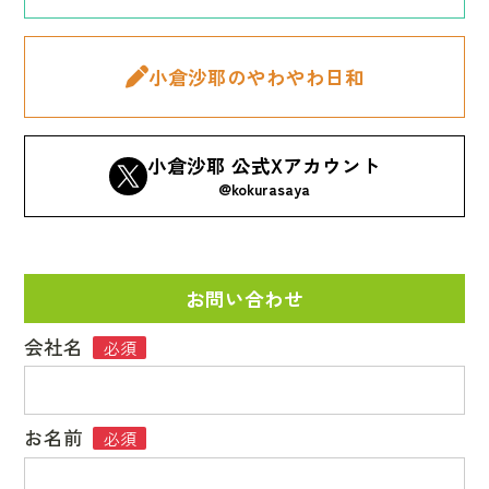
小倉沙耶のやわやわ日和
小倉沙耶 公式Xアカウント
@kokurasaya
お問い合わせ
会社名
必須
お名前
必須