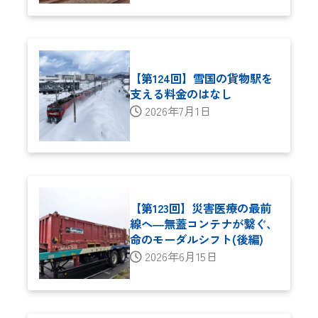
【第124回】雪国の貨物駅を
支える料金のはなし
2026年7月1日
【第123回】災害医療の最前
線へ―無蓋コンテナが繋ぐ、
命のモーダルシフト(後編)
2026年6月15日