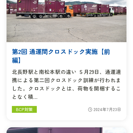
第2回 通運間クロスドック実施【前
編】
北長野駅と南松本駅の違い ５月29日、通運連
携による第二回クロスドック訓練が行われま
した。クロスドックとは、荷物を開梱するこ
となく積…
BCP対策
2024年7月23日