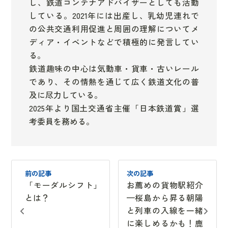
し、鉄道コンテナアドバイザーとしても活動
している。2021年には出産し、乳幼児連れで
の公共交通利用促進と周囲の理解についてメ
ディア・イベントなどで積極的に発言してい
る。
鉄道趣味の中心は気動車・貨車・古いレール
であり、その情熱を通じて広く鉄道文化の普
及に尽力している。
2025年より国土交通省主催「日本鉄道賞」選
考委員を務める。
前の記事
次の記事
「モーダルシフト」
お薦めの貨物駅紹介
とは？
—桜島から昇る朝陽
と列車の入線を一緒
に楽しめるかも！鹿