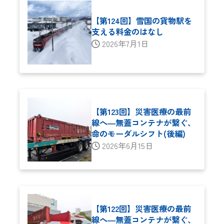
【第124回】雪国の貨物駅を
支える料金のはなし
2026年7月1日
【第123回】災害医療の最前
線へ―無蓋コンテナが繋ぐ、
命のモーダルシフト(後編)
2026年6月15日
【第122回】災害医療の最前
線へ―無蓋コンテナが繋ぐ、