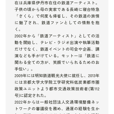
在は兵庫県伊丹市在住の鉄道アーティスト。
子供の頃から母の実家である長崎に寝台特急
「さくら」で何度も帰省し、その鉄道の旅情
に魅了され、鉄道ファンとしての情熱を抱
く。
2002年から「鉄道アーティスト」としての活
動を開始し、テレビ・ラジオ出演や執筆活動
だけでなく、鉄道イベントの司会や企画、講
演なども手がけている。モットーは「鉄道に
関わる全ての方が、笑顔でいられるためのお
手伝い」。
2009年には明知鉄道観光大使に就任し、2013年
には京都大学大学院工学研究科低炭素都市圏
政策ユニットより都市交通政策技術者(第112
号)に認定された。
2022年からは一般社団法人交通環境整備ネッ
トワークの審議役を務め、通運の経験を生か