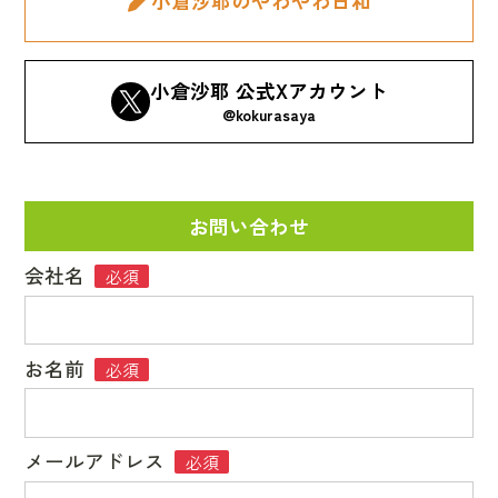
小倉沙耶のやわやわ日和
小倉沙耶 公式Xアカウント
@kokurasaya
お問い合わせ
会社名
必須
お名前
必須
メールアドレス
必須