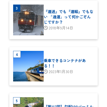
『運送』でも『運輸』でもな
い 「通運」って何かごぞん
じですか？
2018年9月14日
乗車できるコンテナがあ
る！！
2023年1月30日
【第117回】勾配100パーミル