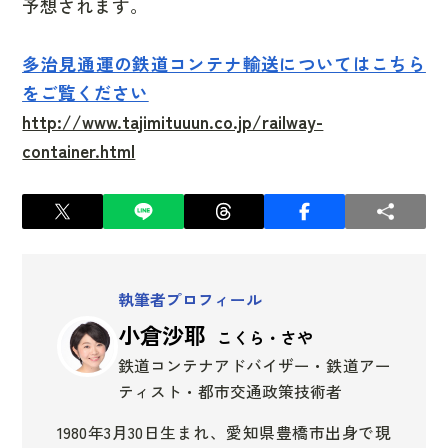
予想されます。
多治見通運の鉄道コンテナ輸送についてはこちら
をご覧ください
http://www.tajimituuun.co.jp/railway-
container.html
執筆者プロフィール
小倉沙耶
こくら・さや
鉄道コンテナアドバイザー・鉄道アー
ティスト・都市交通政策技術者
1980年3月30日生まれ、愛知県豊橋市出身で現