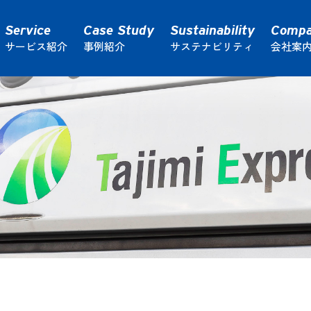
サービス紹介
事例紹介
サステナビリティ
会社案
ク輸送
通運コラム
路線便トラック輸送
倉