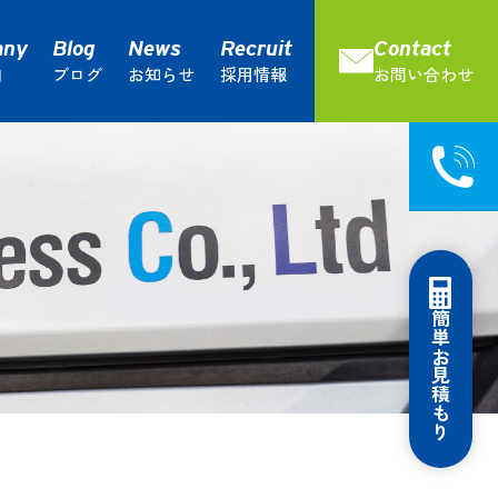
内
ブログ
お知らせ
採用情報
お問い合わせ
庫サービス
通運ってこんなにおもしろい！
流通加工サービス
簡単お見積もり