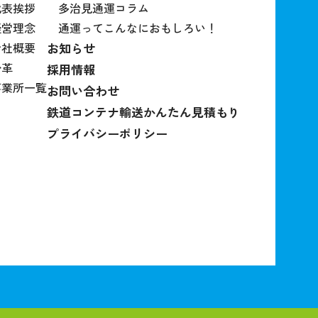
代表挨拶
多治見通運コラム
経営理念
通運ってこんなにおもしろい！
会社概要
お知らせ
沿革
採用情報
事業所一覧
お問い合わせ
鉄道コンテナ輸送かんたん見積もり
プライバシーポリシー