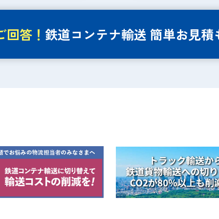
ご回答！
鉄道コンテナ輸送
簡単お見積