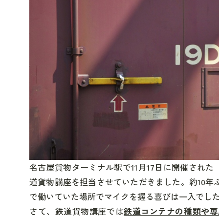
名古屋貨物ターミナル駅で11月17日に開催された
道貨物講座を担当させていただきました。
約10
で働いていた場所でマイクを握る喜びは一入でし
さて、
鉄道貨物講座
では
鉄道コンテナの種類や専