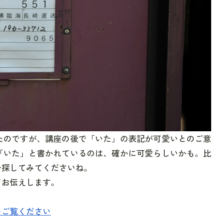
たのですが、講座の後で「いた」の表記が可愛いとのご意
「いた」と書かれているのは、確かに可愛らしいかも。比
ひ探してみてくださいね。
てお伝えします。
をご覧ください