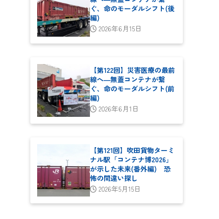
ぐ、命のモーダルシフト(後
編)
2026年6月15日
【第122回】災害医療の最前
線へ―無蓋コンテナが繋
ぐ、命のモーダルシフト(前
編)
2026年6月1日
【第121回】吹田貨物ターミ
ナル駅「コンテナ博2026」
が示した未来(番外編) 恐
怖の間違い探し
2026年5月15日