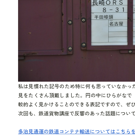
私は見慣れた記号のため特に何も思っていなかっ
見をたくさん頂戴しました。円の中にひらがなで
較的よく見かけることのできる表記ですので、ぜ
次回も、鉄道貨物講座で反響のあった話題につい
多治見通運の鉄道コンテナ輸送についてはこちら