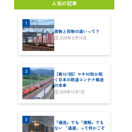
人気の記事
貨物と荷物の違いって？
2020年12月18日
【第107回】コキ90形が拓
く日本の鉄道コンテナ輸送
の未来
2025年10月1日
『運送』でも『運輸』でも
ない 「通運」って何かごぞ