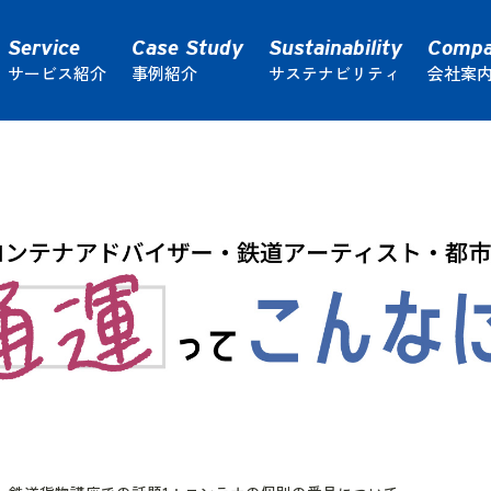
サービス紹介
事例紹介
サステナビリティ
会社案
ク輸送
通運コラム
路線便トラック輸送
倉