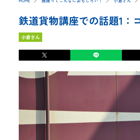
HOME
通運ってこんなにおもしろい！
小倉さん
鉄道貨物講座での話題1：
小倉さん