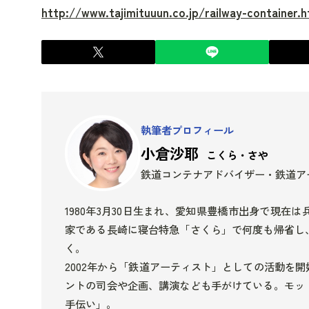
http://www.tajimituuun.co.jp/railway-container.h
執筆者プロフィール
小倉沙耶
こくら・さや
鉄道コンテナアドバイザー・鉄道ア
1980年3月30日生まれ、愛知県豊橋市出身で現
家である長崎に寝台特急「さくら」で何度も帰省し
く。
2002年から「鉄道アーティスト」としての活動を
ントの司会や企画、講演なども手がけている。モッ
手伝い」。