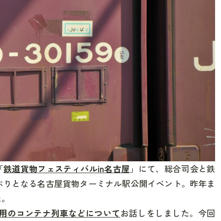
「
鉄道貨物フェスティバルin名古屋
」にて、総合司会と鉄
年ぶりとなる名古屋貨物ターミナル駅公開イベント
。昨年ま
た。
用のコンテナ列車などについて
お話しをしました。今回