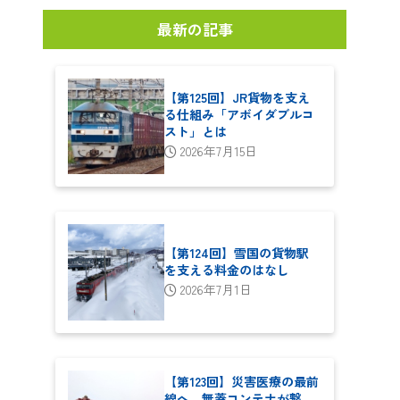
最新の記事
【第125回】JR貨物を支え
る仕組み「アボイダブルコ
スト」とは
2026年7月15日
【第124回】雪国の貨物駅
を支える料金のはなし
2026年7月1日
【第123回】災害医療の最前
線へ―無蓋コンテナが繋