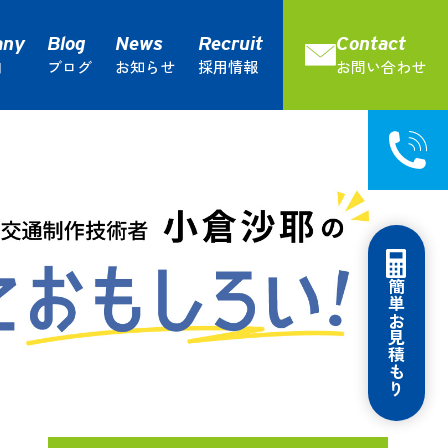
内
ブログ
お知らせ
採用情報
お問い合わせ
庫サービス
通運ってこんなにおもしろい！
流通加工サービス
簡単お見積もり