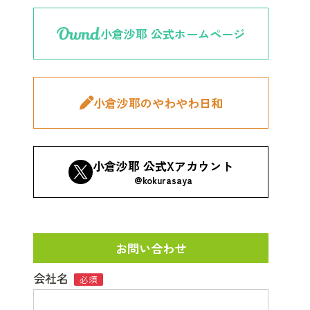
小倉沙耶 公式ホームページ
小倉沙耶のやわやわ日和
小倉沙耶 公式Xアカウント
@kokurasaya
お問い合わせ
会社名
必須