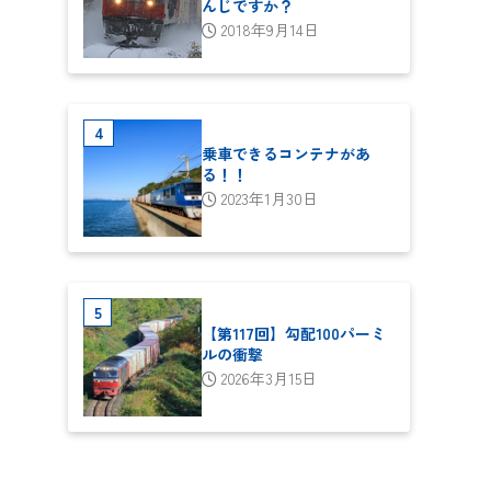
んじですか？
2018年9月14日
乗車できるコンテナがあ
る！！
2023年1月30日
【第117回】勾配100パーミ
ルの衝撃
2026年3月15日