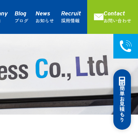
内
ブログ
お知らせ
採用情報
お問い合わせ
庫サービス
通運ってこんなにおもしろい！
流通加工サービス
簡単お見積もり