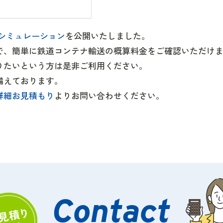
シミュレーション
を公開いたしました。
で、簡単に鉄道コンテナ輸送の概算料金をご確認いただけ
りたいという方は是非ご利用ください。
備えております。
詳細お見積もり
よりお問い合わせください。