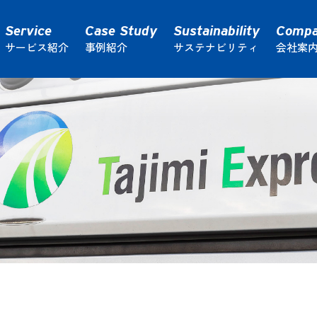
サービス紹介
事例紹介
サステナビリティ
会社案
ク輸送
通運コラム
路線便トラック輸送
倉